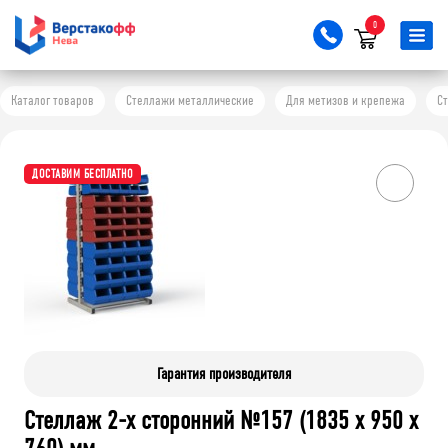
0
Каталог товаров
Стеллажи металлические
Для метизов и крепежа
Ст
ДОСТАВИМ БЕСПЛАТНО
Гарантия производителя
Стеллаж 2-х сторонний №157 (1835 х 950 х