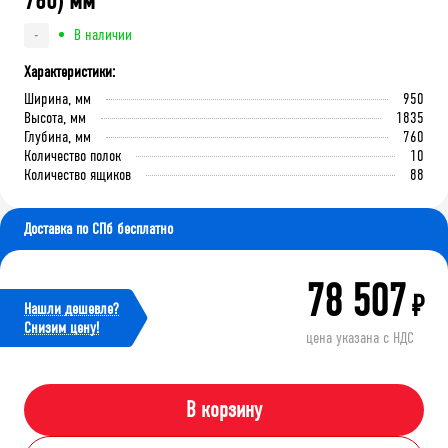
760) мм
В наличии
-
Характеристики:
Ширина, мм
950
Высота, мм
1835
Глубина, мм
760
Количество полок
10
Количество ящиков
88
Доставка по СПб бесплатно
78 507
₽
Нашли дешевле?
Cнизим цену!
цена указана с НДС
В корзину