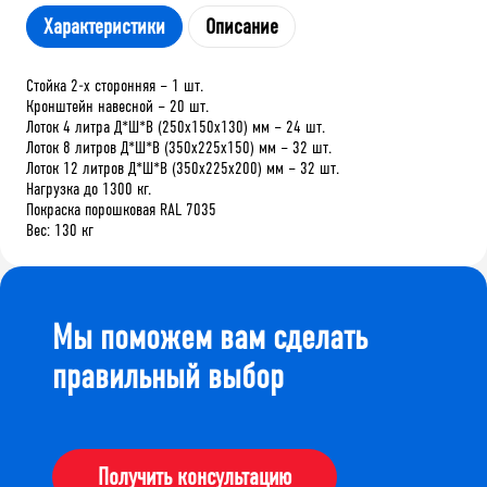
Характеристики
Описание
Стойка 2-х сторонняя – 1 шт.
Кронштейн навесной – 20 шт.
Лоток 4 литра Д*Ш*В (250х150х130) мм – 24 шт.
Лоток 8 литров Д*Ш*В (350х225х150) мм – 32 шт.
Лоток 12 литров Д*Ш*В (350х225х200) мм – 32 шт.
Нагрузка до 1300 кг.
Покраска порошковая RAL 7035
Вес: 130 кг
Мы поможем вам сделать
правильный выбор
Получить консультацию