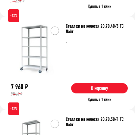
11224 ₽
Купить в 1 клик
-12%
Стеллаж на колесах 20.70.40/5 ТС
Лайт
-
7 960
₽
В корзину
9046 ₽
Купить в 1 клик
-12%
Стеллаж на колесах 20.70.50/4 ТС
Лайт