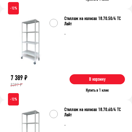
-12%
Стеллаж на колесах 18.70.50/4 ТС
Лайт
-
7 389
₽
В корзину
8397 ₽
Купить в 1 клик
-12%
Стеллаж на колесах 18.70.60/4 ТС
Лайт
-