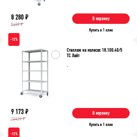
8 280
₽
В корзину
9409 ₽
Купить в 1 клик
-12%
Стеллаж на колесах 18.100.40/5
ТС Лайт
-
9 173
₽
В корзину
10424 ₽
Купить в 1 клик
-12%