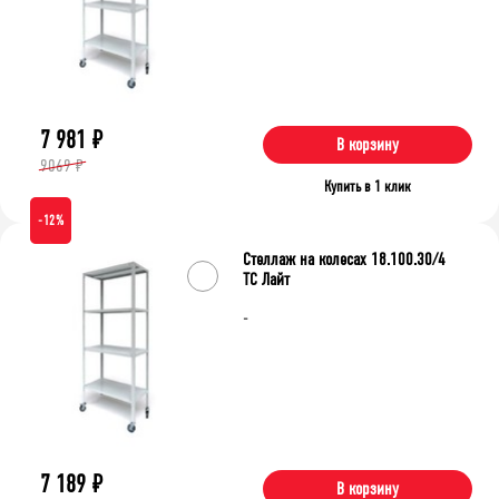
7 981
₽
В корзину
9069 ₽
Купить в 1 клик
-12%
Стеллаж на колесах 18.100.30/4
ТС Лайт
-
7 189
₽
В корзину