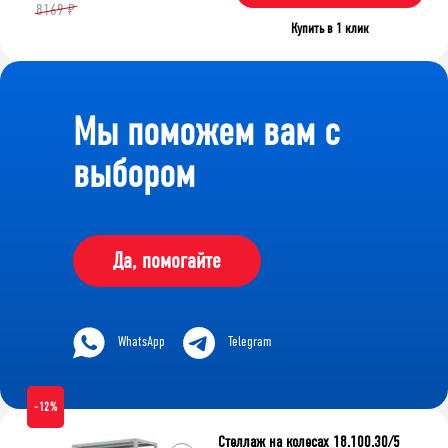
8169 ₽
Купить в 1 клик
Мы поможем вам с
выбором
Да, помогайте
WhatsApp
Telegram
-12%
Стеллаж на колесах 18.100.30/5