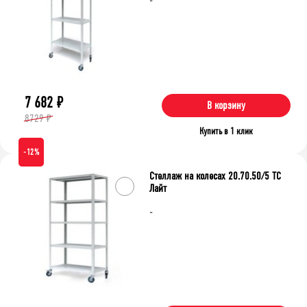
-
7 682
₽
В корзину
8729 ₽
Купить в 1 клик
-12%
Стеллаж на колесах 20.70.50/5 ТС
Лайт
-