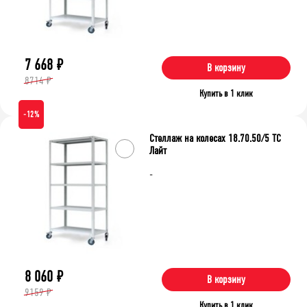
7 668
₽
В корзину
8714 ₽
Купить в 1 клик
-12%
Стеллаж на колесах 18.70.50/5 ТС
Лайт
-
8 060
₽
В корзину
9159 ₽
Купить в 1 клик