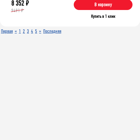
8 352
₽
В корзину
9491 ₽
Купить в 1 клик
Первая
«
1
2
3
4
5
»
Последняя