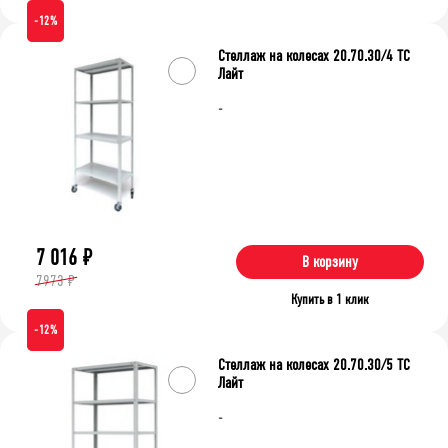
-12%
Стеллаж на колесах 20.70.30/4 ТС
Лайт
-
7 016
₽
В корзину
7973 ₽
Купить в 1 клик
-12%
Стеллаж на колесах 20.70.30/5 ТС
Лайт
-