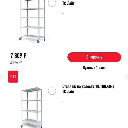
ТС Лайт
-
7 809
₽
В корзину
8874 ₽
Купить в 1 клик
-12%
Стеллаж на колесах 18.100.40/4
ТС Лайт
-