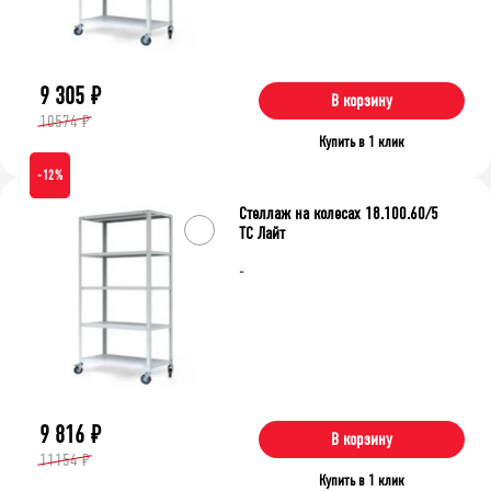
9 305
₽
В корзину
10574 ₽
Купить в 1 клик
-12%
Стеллаж на колесах 18.100.60/5
ТС Лайт
-
9 816
₽
В корзину
11154 ₽
Купить в 1 клик