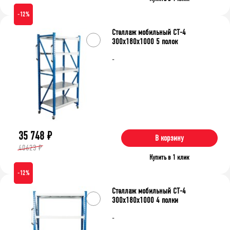
-12%
Стеллаж мобильный СТ-4
300x180x1000 5 полок
-
35 748
₽
В корзину
40623 ₽
Купить в 1 клик
-12%
Стеллаж мобильный СТ-4
300x180x1000 4 полки
-