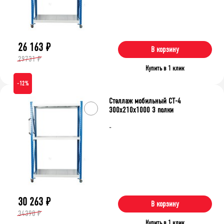
26 163
₽
В корзину
29731 ₽
Купить в 1 клик
-12%
Стеллаж мобильный СТ-4
300x210x1000 3 полки
-
30 263
₽
В корзину
34390 ₽
Купить в 1 клик