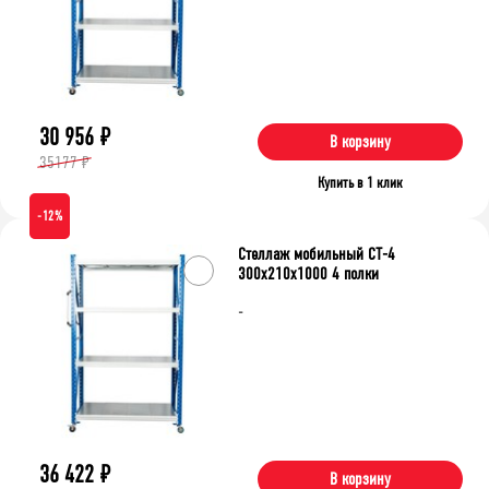
30 956
₽
В корзину
35177 ₽
Купить в 1 клик
-12%
Стеллаж мобильный СТ-4
300x210x1000 4 полки
-
36 422
₽
В корзину