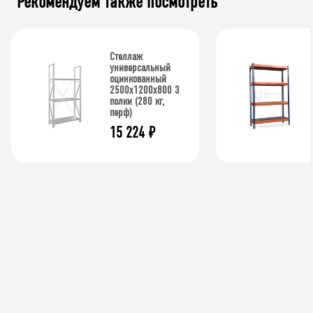
Рекомендуем также посмотреть
Стеллаж
универсальный
оцинкованный
2500x1200x800 3
полки (280 кг,
перф)
15 224
₽