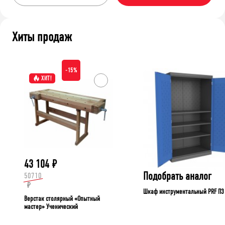
Хиты продаж
-15%
ХИТ!
43 104
₽
Подобрать аналог
50710
₽
Шкаф инструментальный PRF П3
Верстак столярный «Опытный
мастер» Ученический