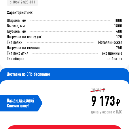
bi18co12m25-011
Характеристики:
Ширина, мм
1000
Высота, мм
1800
Глубина, мм
400
Нагрузка на полку (кг)
120
Тип полки
Металлическая
Нагрузка на стеллаж
750
Тип покрытия
окрашенные
Тип сборки
на болтах
Доставка по СПб бесплатно
10424
₽
9 173
Нашли дешевле?
₽
Cнизим цену!
цена указана с НДС