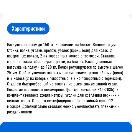
Характеристики
Нагрузка на полку до 150 кг. Крепление: на болтах. Комплектация:
Стойка, полка, уголки, крепёж, уголок (кронштейн) для колес, 2
поворотных колеса, 2 не поворотных колеса с тормозом. Стеллаж
металлический, сборно-разборный, на болтах. Распределенная
нагрузка на полку - до 120 кг. Полки регулируются по высоте с шагом
25 мм. Стойки укомплектованы металлическими кронштейнами (цинк)
и 4 колеса (2 из которых поворотные, а 2 не поворотные с тормозом).
Стеллаж быстросборный изготовлен из высококачественной стали.
Покрытие порошковое полимерное. Цвет светло-серый(RAL-7035). В
комплект стеллажа входят метизы, уголки для крепления верхних и
нижних полок. Стеллаж сертифицирован. Гарантийный срок -12
месяцев. Дополнительно стеллаж можно укомплектовать планками и
разделителями