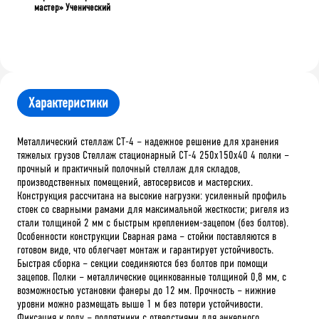
мастер» Ученический
Характеристики
Металлический стеллаж СТ-4 – надежное решение для хранения
тяжелых грузов Стеллаж стационарный СТ-4 250x150x40 4 полки –
прочный и практичный полочный стеллаж для складов,
производственных помещений, автосервисов и мастерских.
Конструкция рассчитана на высокие нагрузки: усиленный профиль
стоек со сварными рамами для максимальной жесткости; ригеля из
стали толщиной 2 мм с быстрым креплением-зацепом (без болтов).
Особенности конструкции Сварная рама – стойки поставляются в
готовом виде, что облегчает монтаж и гарантирует устойчивость.
Быстрая сборка – секции соединяются без болтов при помощи
зацепов. Полки – металлические оцинкованные толщиной 0,8 мм, с
возможностью установки фанеры до 12 мм. Прочность – нижние
уровни можно размещать выше 1 м без потери устойчивости.
Фиксация к полу – подпятники с отверстиями для анкерного