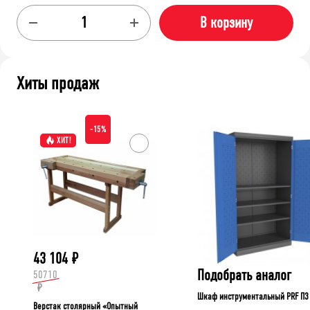
В корзину
Хиты продаж
-15%
ХИТ!
43 104
₽
Подобрать аналог
50710
₽
Шкаф инструментальный PRF П3
Верстак столярный «Опытный