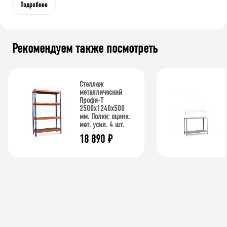
Подробнее
Рекомендуем также посмотреть
Стеллаж
металлический
Профи-Т
2500x1240x500
мм. Полки: оцинк.
мет. усил. 4 шт.
18 890
₽