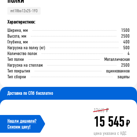
полки
mt18bo12x25-193
Характеристики:
Ширина, мм
1500
Высота, мм
2500
Глубина, мм
400
Нагрузка на полку (кг)
500
Количество полок
4
Тип полки
Металлическая
Нагрузка на стеллаж
2500
Тип покрытия
оцинкованное
Тип сборки
зацепы
Доставка по СПб бесплатно
17665
₽
15 545
Нашли дешевле?
₽
Cнизим цену!
цена указана с НДС