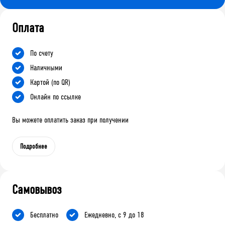
Оплата
По счету
Наличными
Картой (по QR)
Онлайн по ссылке
Вы можете оплатить заказ при получении
Подробнее
Самовывоз
Бесплатно
Ежедневно, с 9 до 18