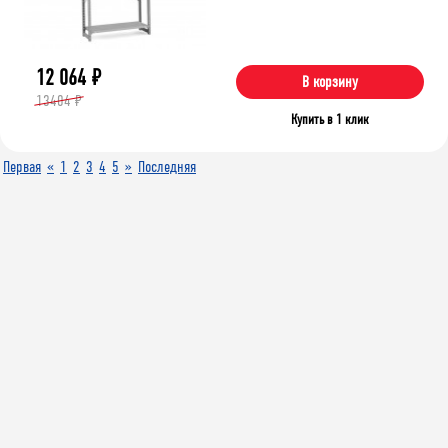
12 064
₽
В корзину
13404 ₽
Купить в 1 клик
Первая
«
1
2
3
4
5
»
Последняя