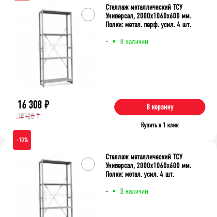
Стеллаж металлический ТСУ
Универсал, 2000x1060x600 мм.
Полки: метал. перф. усил. 4 шт.
-
В наличии
16 308
₽
В корзину
18120 ₽
Купить в 1 клик
-10%
Стеллаж металлический ТСУ
Универсал, 2000x1060x600 мм.
Полки: метал. усил. 4 шт.
-
В наличии