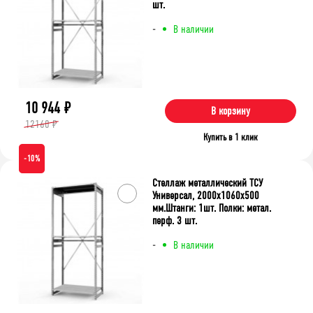
шт.
-
В наличии
10 944
₽
В корзину
12160 ₽
Купить в 1 клик
-10%
Стеллаж металлический ТСУ
Универсал, 2000x1060x500
мм.Штанги: 1шт. Полки: метал.
перф. 3 шт.
-
В наличии