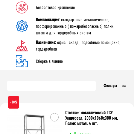
Тип сборки
Безболтовое крепление
Металлическая
Перфорированная
Комплектация:
стандартные металлические,
перфорированные ( пожаробезопасные) полки,
штанги для гардеробных систем
Очистить фильтр
Назначение:
офис , склад , подсобные помещения,
гардеробная
Сборка в линию
Фильтры
-10%
Стеллаж металлический ТСУ
Универсал, 2000x1060x300 мм.
Полки: метал. 4 шт.
-
В наличии