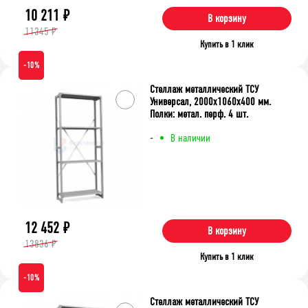
10 211
₽
В корзину
11345 ₽
Купить в 1 клик
-10%
Стеллаж металлический ТСУ
Универсал, 2000x1060x400 мм.
Полки: метал. перф. 4 шт.
-
В наличии
12 452
₽
В корзину
13836 ₽
Купить в 1 клик
-10%
Стеллаж металлический ТСУ