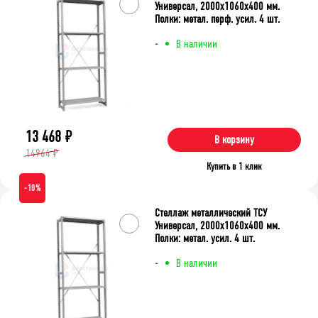
Универсал, 2000x1060x400 мм.
Полки: метал. перф. усил. 4 шт.
-
В наличии
13 468
₽
В корзину
14964 ₽
Купить в 1 клик
-10%
Стеллаж металлический ТСУ
Универсал, 2000x1060x400 мм.
Полки: метал. усил. 4 шт.
-
В наличии