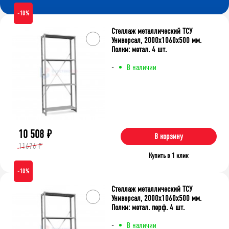
-10%
Стеллаж металлический ТСУ
Универсал, 2000x1060x500 мм.
Полки: метал. 4 шт.
-
В наличии
10 508
₽
В корзину
11676 ₽
Купить в 1 клик
-10%
Стеллаж металлический ТСУ
Универсал, 2000x1060x500 мм.
Полки: метал. перф. 4 шт.
-
В наличии