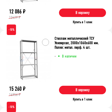
12 086
₽
В корзину
13429 ₽
Купить в 1 клик
-10%
Стеллаж металлический ТСУ
Универсал, 2000x1060x600 мм.
Полки: метал. перф. 4 шт.
-
В наличии
15 260
₽
В корзину
16956 ₽
Купить в 1 клик
-10%