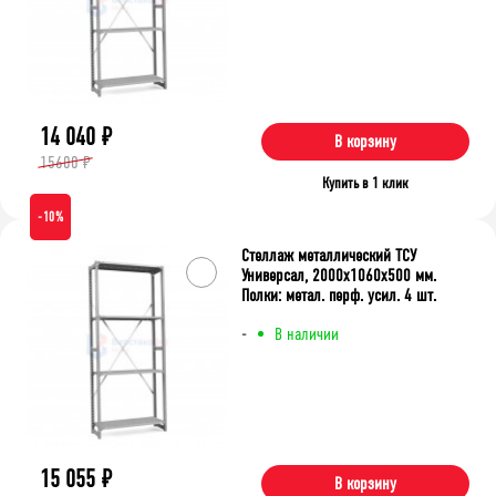
14 040
₽
В корзину
15600 ₽
Купить в 1 клик
-10%
Стеллаж металлический ТСУ
Универсал, 2000x1060x500 мм.
Полки: метал. перф. усил. 4 шт.
-
В наличии
15 055
₽
В корзину