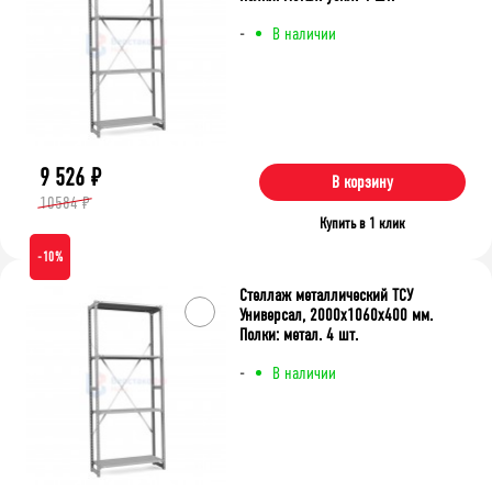
-
В наличии
9 526
₽
В корзину
10584 ₽
Купить в 1 клик
-10%
Стеллаж металлический ТСУ
Универсал, 2000x1060x400 мм.
Полки: метал. 4 шт.
-
В наличии