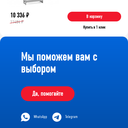
10 336
₽
В корзину
11484 ₽
Купить в 1 клик
Мы поможем вам с
выбором
Да, помогайте
WhatsApp
Telegram