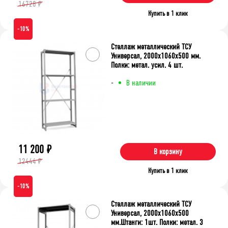
16728 ₽
Купить в 1 клик
-10%
Стеллаж металлический ТСУ
Универсал, 2000x1060x500 мм.
Полки: метал. усил. 4 шт.
-
В наличии
11 200
₽
В корзину
12444 ₽
Купить в 1 клик
-10%
Стеллаж металлический ТСУ
Универсал, 2000x1060x500
мм.Штанги: 1шт. Полки: метал. 3