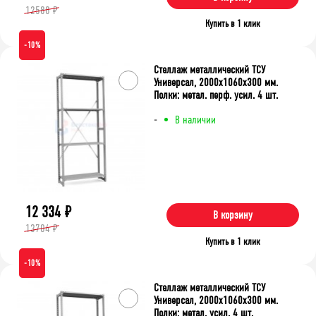
12588 ₽
Купить в 1 клик
-10%
Стеллаж металлический ТСУ
Универсал, 2000x1060x300 мм.
Полки: метал. перф. усил. 4 шт.
-
В наличии
12 334
₽
В корзину
13704 ₽
Купить в 1 клик
-10%
Стеллаж металлический ТСУ
Универсал, 2000x1060x300 мм.
Полки: метал. усил. 4 шт.