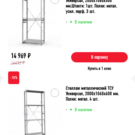
Универсал, 2000x1060x500
мм.Штанги: 1шт. Полки: метал.
усил. перф. 3 шт.
-
В наличии
14 969
₽
В корзину
16632 ₽
Купить в 1 клик
-10%
Стеллаж металлический ТСУ
Универсал, 2000x1060x600 мм.
Полки: метал. 4 шт.
-
В наличии