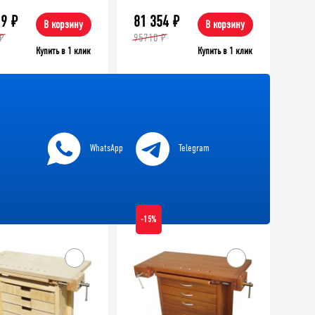
19
₽
81 354
₽
В корзину
В корзину
₽
95710 ₽
Купить в 1 клик
Купить в 1 клик
WhatsApp
Telegram
-15%