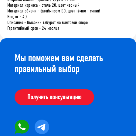
Материал каркаса - сталь 20, цвет черный
Материал обивки - флеймнорм БО, цвет тёмно - синий
Вес, кг - 4,2
Описание - Высокий табурет на винтовой опоре
Гарантийный срок - 24 месяца
Мы поможем вам сделать
правильный выбор
Получить консультацию