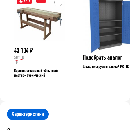
ХИТ!
43 104
₽
Подобрать аналог
50710
₽
Шкаф инструментальный PRF П3
Верстак столярный «Опытный
мастер» Ученический
Характеристики