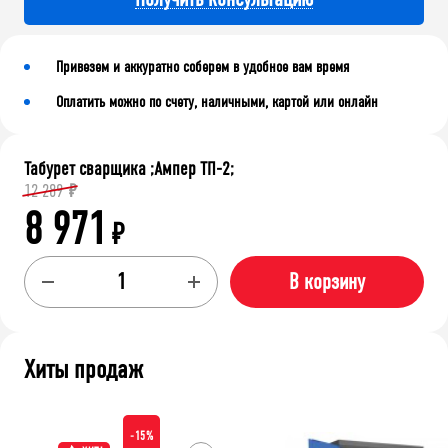
Привезем и аккуратно соберем в удобное вам время
Оплатить можно по счету, наличными, картой или онлайн
Табурет сварщика ;Ампер ТП-2;
12 289
₽
8 971
₽
В корзину
Хиты продаж
-15%