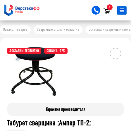
0
Каталог товаров
Сварочные столы и оснастка
Оснастка к сварочным стола
ДОСТАВИМ БЕСПЛАТНО
СКИДКА -27%
Гарантия производителя
Табурет сварщика ;Ампер ТП-2;