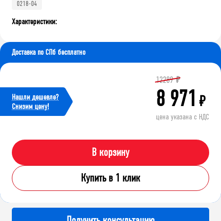
0218-04
Характеристики:
Доставка по СПб бесплатно
12289
₽
8 971
Нашли дешевле?
₽
Cнизим цену!
цена указана с НДС
В корзину
Купить в 1 клик
Получить консультацию