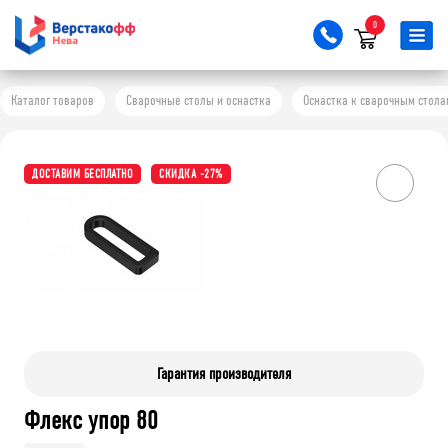
0
Каталог товаров
Сварочные столы и оснастка
Оснастка к сварочным стола
ДОСТАВИМ БЕСПЛАТНО
СКИДКА -27%
Гарантия производителя
Флекс упор 80