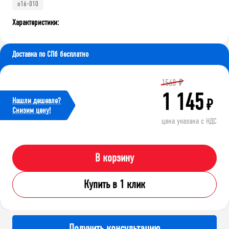
o16-010
Характеристики:
Доставка по СПб бесплатно
1568
₽
1 145
Нашли дешевле?
₽
Cнизим цену!
цена указана с НДС
В корзину
Купить в 1 клик
Получить консультацию