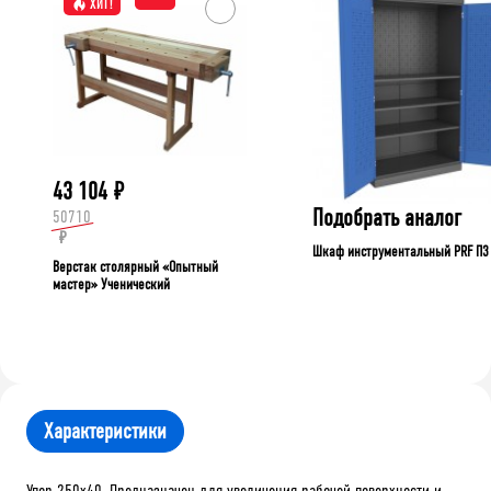
ХИТ!
43 104
₽
Подобрать аналог
50710
₽
Шкаф инструментальный PRF П3
Верстак столярный «Опытный
мастер» Ученический
Характеристики
Упор 250х40. Предназначен для увеличения рабочей поверхности и