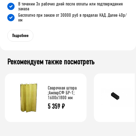
В течении 3х рабочих дней после оплаты или подтверждения
заказа
Бесплатно при заказе от 30000 руб в пределах КАД. Далее 40р/
км
Подробнее
Рекомендуем также посмотреть
Сварочная штора
;АмперС® БР-1;
1600х1800 мм
5 359
₽