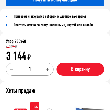
Привезем и аккуратно соберем в удобное вам время
Оплатить можно по счету, наличными, картой или онлайн
Упор 250х40
4 307
₽
3 144
₽
В корзину
Хиты продаж
-15%