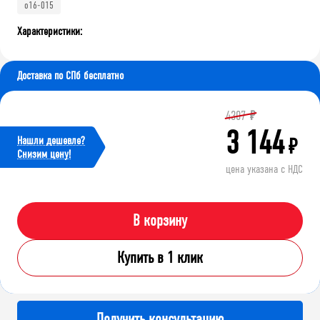
o16-015
Характеристики:
Доставка по СПб бесплатно
4307
₽
3 144
Нашли дешевле?
₽
Cнизим цену!
цена указана с НДС
В корзину
Купить в 1 клик
Получить консультацию