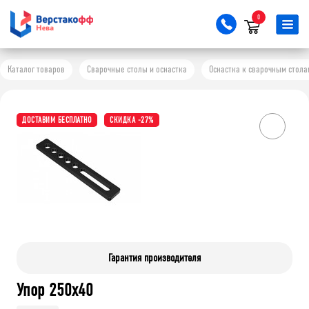
0
Каталог товаров
Сварочные столы и оснастка
Оснастка к сварочным стола
ДОСТАВИМ БЕСПЛАТНО
СКИДКА -27%
Гарантия производителя
Упор 250х40