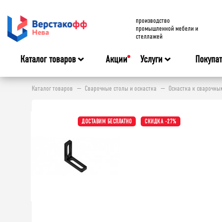
производство
промышленной мебели и
стеллажей
Каталог товаров
Акции
Услуги
Покупа
Каталог товаров
Сварочные столы и оснастка
Оснастка к сварочны
ДОСТАВИМ БЕСПЛАТНО
СКИДКА -27%