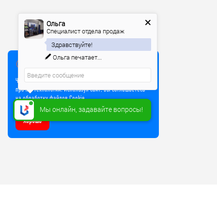
Ольга
Специалист отдела продаж
Здравствуйте!
Ольга
печатает...
Мы используем куки
Чтобы улучшить работу сайта, мы используем Cookie и
прочие технологии. Используя сайт, вы соглашаетесь
на обработку файлов Cookie
Мы онлайн, задавайте вопросы!
Хорошо