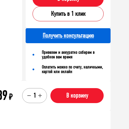
Купить в 1 клик
Получить консультацию
Привезем и аккуратно соберем в
удобное вам время
Оплатить можно по счету, наличными,
картой или онлайн
89
₽
В корзину