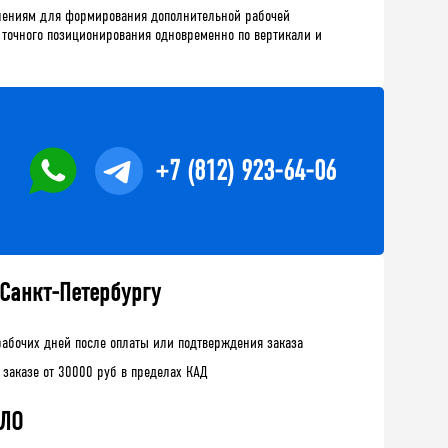
блениям для формирования дополнительной рабочей
 точного позиционирования одновременно по вертикали и
+7 (812) 923-64-06
 Санкт-Петербургу
рабочих дней после оплаты или подтверждения заказа
 заказе от 30000 руб в пределах КАД
 ЛО