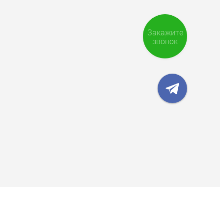
Закажите
звонок