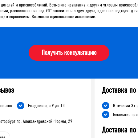
я деталей и приспособлений. Возможно крепление к другим угловым приспосо
ками, расположенные под 90° относительно друг друга, идеально подходят для
ующим воронением. Возможно оцинкованное исполнение.
Получить консультацию
вывоз
Доставка по
сплатно
Ежедневно, с 9 до 18
В течении 3х 
Бесплатно при
-Петербург пр. Александровской Фермы, 29
Доставка по
нее