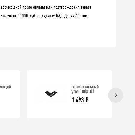
рабочих дней после оплаты или подтверждения заказа
 заказе от 30000 руб в пределах КАД. Далее 40р/км
рующий
Горизонтальный
угол 100х100
1 493
₽