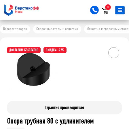
0
Каталог товаров
Сварочные столы и оснастка
Оснастка к сварочным стола
ДОСТАВИМ БЕСПЛАТНО
СКИДКА -27%
Гарантия производителя
Опора трубная 80 с удлинителем