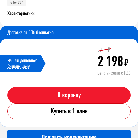
o16-037
Характеристики:
Доставка по СПб бесплатно
3011
₽
2 198
Нашли дешевле?
₽
Cнизим цену!
цена указана с НДС
В корзину
Купить в 1 клик
Получить консультацию