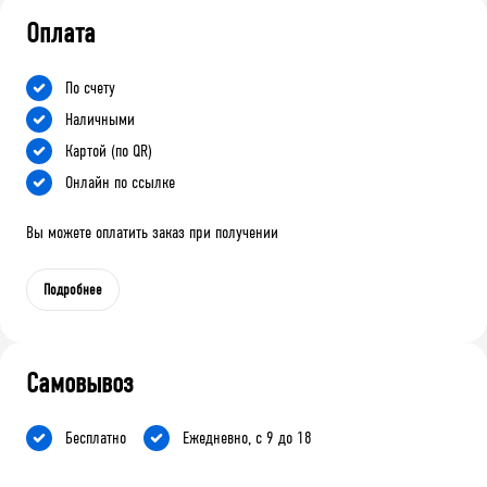
Оплата
По счету
Наличными
Картой (по QR)
Онлайн по ссылке
Вы можете оплатить заказ при получении
Подробнее
Самовывоз
Бесплатно
Ежедневно, с 9 до 18