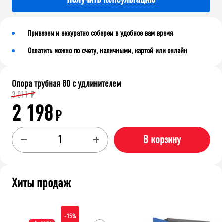
Привезем и аккуратно соберем в удобное вам время
Оплатить можно по счету, наличными, картой или онлайн
Опора трубная 80 с удлинителем
3 011
₽
2 198
₽
В корзину
Хиты продаж
-15%