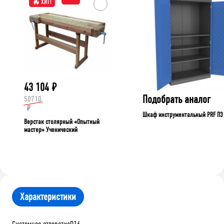
ХИТ!
43 104
₽
Подобрать аналог
50710
₽
Шкаф инструментальный PRF П3
Верстак столярный «Опытный
мастер» Ученический
Характеристики
Системное отверстиеD16