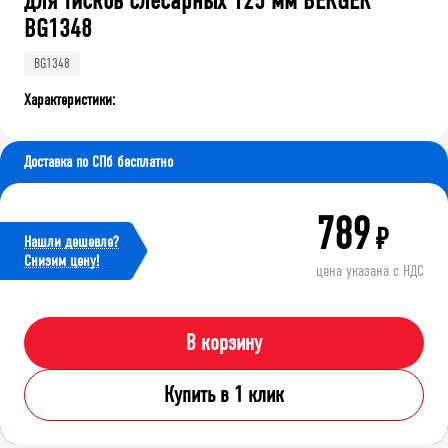
для тисков слесарных 125 мм BERGER
BG1348
BG1348
Характеристики:
Доставка по СПб бесплатно
789
₽
Нашли дешевле?
Cнизим цену!
цена указана с НДС
В корзину
Купить в 1 клик