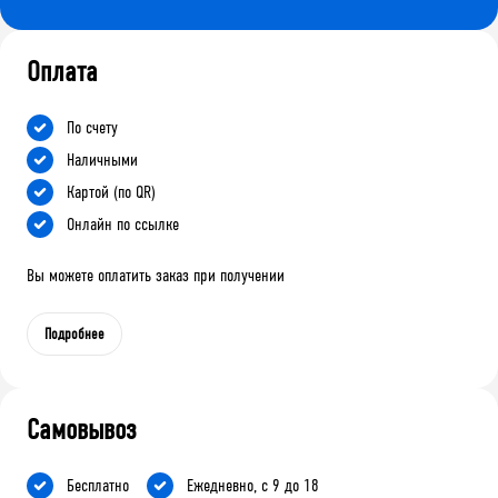
Оплата
По счету
Наличными
Картой (по QR)
Онлайн по ссылке
Вы можете оплатить заказ при получении
Подробнее
Самовывоз
Бесплатно
Ежедневно, с 9 до 18