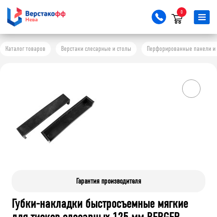
0
Каталог товаров
Верстаки слесарные и столы
Перфорированные панели и 
Гарантия производителя
Губки-накладки быстросъемные мягкие