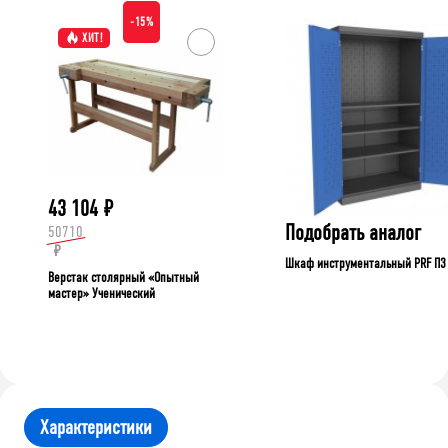
-15%
ХИТ!
43 104
₽
Подобрать аналог
50710
₽
Шкаф инструментальный PRF П3
Верстак столярный «Опытный
мастер» Ученический
Характеристики