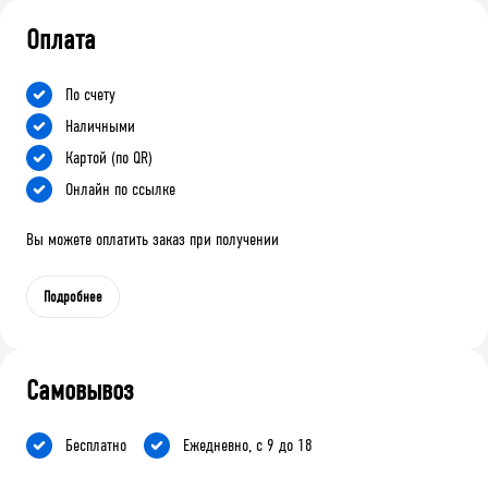
Оплата
По счету
Наличными
Картой (по QR)
Онлайн по ссылке
Вы можете оплатить заказ при получении
Подробнее
Самовывоз
Бесплатно
Ежедневно, с 9 до 18