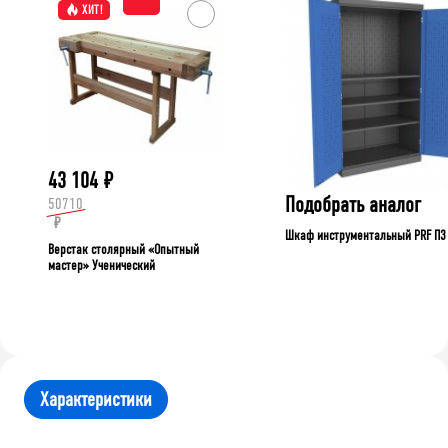
ХИТ!
43 104
₽
Подобрать аналог
50710
₽
Шкаф инструментальный PRF П3
Верстак столярный «Опытный
мастер» Ученический
Характеристики