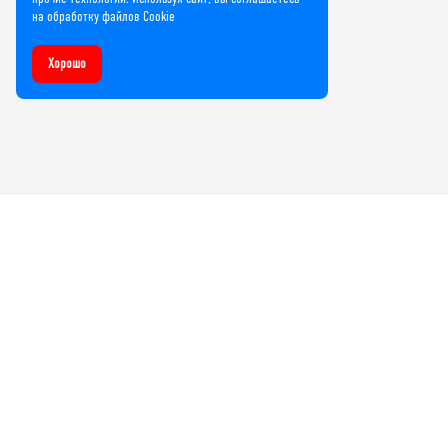
на обработку файлов Cookie
Хорошо
Компания
О нас
Лицензии и сертификаты
Контакты