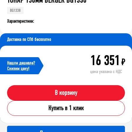
ТОНАР 150мм BERGER BG1338
BG1338
Характеристики:
Доставка по СПб бесплатно
16 351
₽
Нашли дешевле?
Cнизим цену!
цена указана с НДС
В корзину
Купить в 1 клик