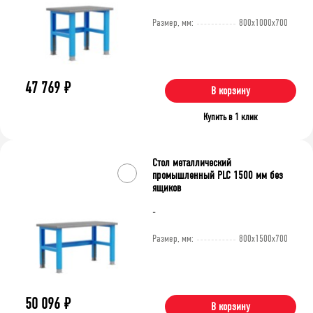
Размер, мм:
800x1000x700
47 769
₽
В корзину
Купить в 1 клик
Стол металлический
промышленный PLC 1500 мм без
ящиков
-
Размер, мм:
800x1500x700
50 096
₽
В корзину