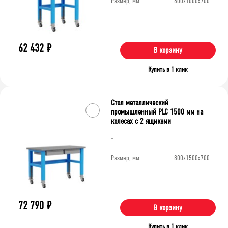
Размер, мм:
800x1000x700
62 432
₽
В корзину
Купить в 1 клик
Стол металлический
промышленный PLC 1500 мм на
колесах с 2 ящиками
-
Размер, мм:
800x1500x700
72 790
₽
В корзину
Купить в 1 клик