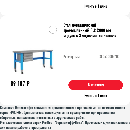
Купить в 1 клик
Стол металлический
промышленный PLC 2000 мм
модуль с 3 ящиками, на колесах
-
Размер, мм:
800x2000x700
89 187
₽
В корзину
Купить в 1 клик
Компания Верстакофф занимается производством и продажей металлических столов
серии «PROFFI». Данные столы используются на предприятиях при проведении
сборочных, наладочных, монтажных и других видов работ.
Металлические столы серии Proffi от "Верстакофф-Нева": Прочность и функциональность
для вашего рабочего пространства