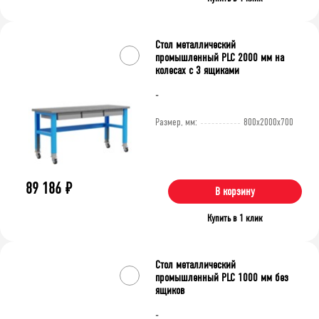
Стол металлический
промышленный PLC 2000 мм на
колесах с 3 ящиками
-
Размер, мм:
800x2000x700
89 186
₽
В корзину
Купить в 1 клик
Стол металлический
промышленный PLC 1000 мм без
ящиков
-