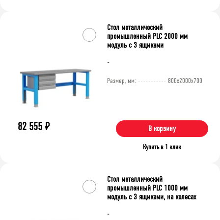
Стол металлический
промышленный PLC 2000 мм
модуль с 3 ящиками
-
Размер, мм:
800x2000x700
82 555
₽
В корзину
Купить в 1 клик
Стол металлический
промышленный PLC 1000 мм
модуль с 3 ящиками, на колесах
-