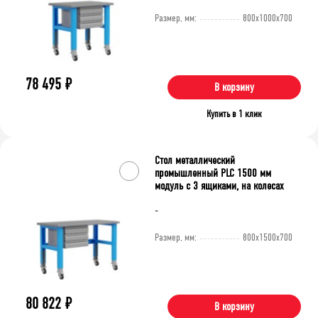
Размер, мм:
800x1000x700
78 495
₽
В корзину
Купить в 1 клик
Стол металлический
промышленный PLC 1500 мм
модуль с 3 ящиками, на колесах
-
Размер, мм:
800x1500x700
80 822
₽
В корзину