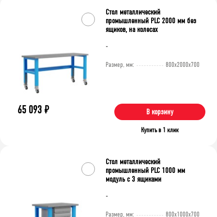
Стол металлический
промышленный PLC 2000 мм без
ящиков, на колесах
-
Размер, мм:
800x2000x700
65 093
₽
В корзину
Купить в 1 клик
Стол металлический
промышленный PLC 1000 мм
модуль с 3 ящиками
-
Размер, мм:
800x1000x700