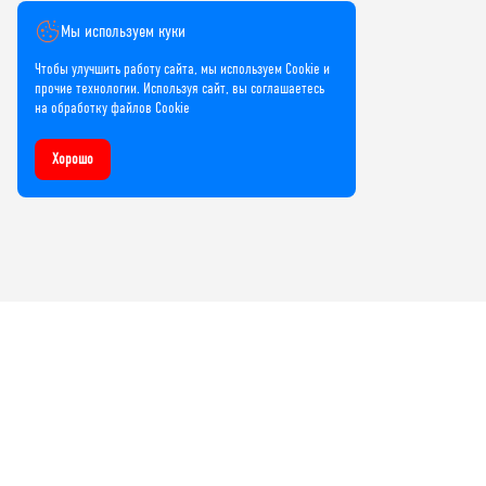
Мы используем куки
Чтобы улучшить работу сайта, мы используем Cookie и
прочие технологии. Используя сайт, вы соглашаетесь
на обработку файлов Cookie
Хорошо
Компания