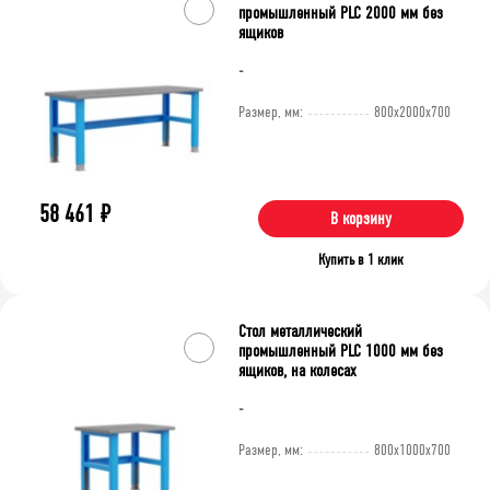
промышленный PLC 2000 мм без
ящиков
-
Размер, мм:
800x2000x700
58 461
₽
В корзину
Купить в 1 клик
Стол металлический
промышленный PLC 1000 мм без
ящиков, на колесах
-
Размер, мм:
800x1000x700