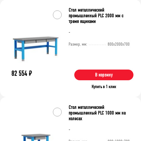
Очистить фильтр
Стол металлический
промышленный PLC 2000 мм с
тремя ящиками
-
Размер, мм:
800x2000x700
82 554
₽
В корзину
Купить в 1 клик
Стол металлический
промышленный PLC 1000 мм на
колесах
-