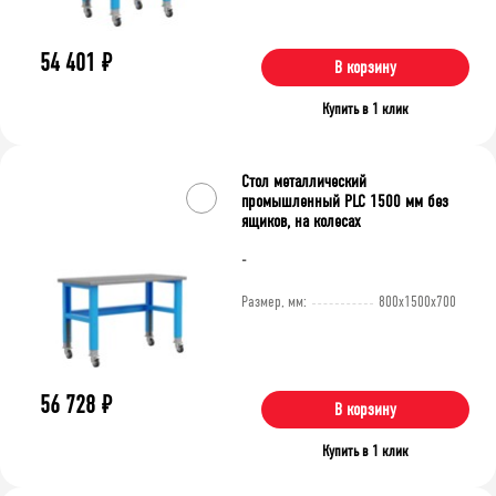
54 401
₽
В корзину
Купить в 1 клик
Стол металлический
промышленный PLC 1500 мм без
ящиков, на колесах
-
Размер, мм:
800x1500x700
56 728
₽
В корзину
Купить в 1 клик