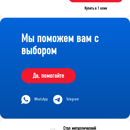
Купить в 1 клик
Мы поможем вам с
выбором
Да, помогайте
WhatsApp
Telegram
Стол металлический