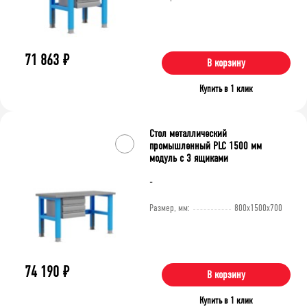
71 863
₽
В корзину
Купить в 1 клик
Стол металлический
промышленный PLC 1500 мм
модуль с 3 ящиками
-
Размер, мм:
800x1500x700
74 190
₽
В корзину
Купить в 1 клик