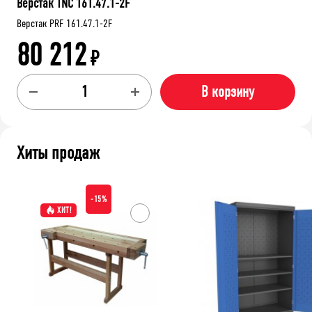
Верстак TNC 161.47.1-2F
Верстак PRF 161.47.1-2F
80 212
₽
В корзину
Хиты продаж
-15%
ХИТ!