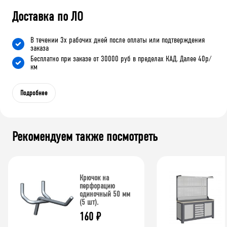
Доставка по ЛО
В течении 3х рабочих дней после оплаты или подтверждения
заказа
Бесплатно при заказе от 30000 руб в пределах КАД. Далее 40р/
км
Подробнее
Рекомендуем также посмотреть
Крючок на
перфорацию
одиночный 50 мм
(5 шт).
160
₽