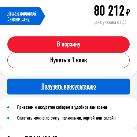
80 212
₽
Нашли дешевле?
Cнизим цену!
цена указана с НДС
В корзину
Купить в 1 клик
Получить консультацию
Привезем и аккуратно соберем в удобное вам время
Оплатить можно по счету, наличными, картой или онлайн