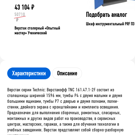
43 104
₽
Подобрать аналог
50710
₽
Шкаф инструментальный PRF П3
Верстак столярный «Опытный
мастер» Ученический
Характеристики
Описание
Верстак серии Technic: Верстакофф TNC 161.47.1-2F состоит из
столешницы шириной 1596 мм, тумбы P4 с двумя малыми и двумя
большими ящиками, тумбы P7 с дверью и двумя полками, полки-
стенки, двойного экрана с кронштейнами и комплекта освещения.
Предназначен для выполнения сборочных, ремонтных, слесарных,
монтажных и других видов работ на производстве, в сервисных
центрах, мастерских, гаражах, а также для обучения технологии в
учебных заведениях. Верстак представляет собой сборно-разборную