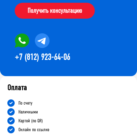
Получить консультацию
+7 (812) 923-64-06
Оплата
По счету
Наличными
Картой (по QR)
Онлайн по ссылке