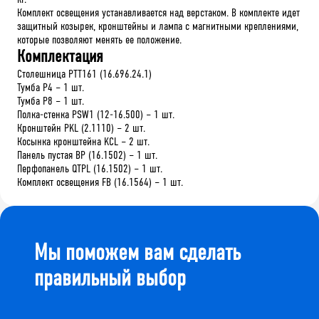
Комплект освещения устанавливается над верстаком. В комплекте идет
защитный козырек, кронштейны и лампа с магнитными креплениями,
которые позволяют менять ее положение.
Комплектация
Столешница PTT161 (16.696.24.1)
Тумба P4 – 1 шт.
Тумба P8 – 1 шт.
Полка-стенка PSW1 (12-16.500) – 1 шт.
Кронштейн PKL (2.1110) – 2 шт.
Косынка кронштейна KCL – 2 шт.
Панель пустая BP (16.1502) – 1 шт.
Перфопанель QTPL (16.1502) – 1 шт.
Комплект освещения FB (16.1564) – 1 шт.
Мы поможем вам сделать
правильный выбор