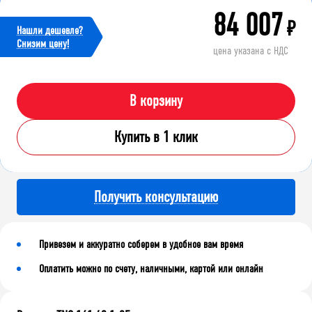
84 007
₽
Нашли дешевле?
Cнизим цену!
цена указана с НДС
В корзину
Купить в 1 клик
Получить консультацию
Привезем и аккуратно соберем в удобное вам время
Оплатить можно по счету, наличными, картой или онлайн