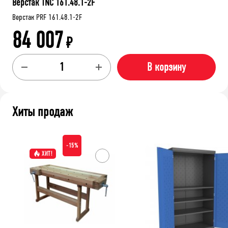
Верстак TNC 161.48.1-2F
Верстак PRF 161.48.1-2F
84 007
₽
В корзину
Хиты продаж
-15%
ХИТ!