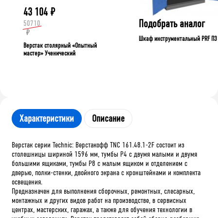
43 104
₽
Подобрать аналог
50710
₽
Шкаф инструментальный PRF П3
Верстак столярный «Опытный
мастер» Ученический
Характеристики
Описание
Верстак серии Technic: Верстакофф TNC 161.48.1-2F состоит из
столешницы шириной 1596 мм, тумбы P4 с двумя малыми и двумя
большими ящиками, тумбы P8 с малым ящиком и отделением с
дверью, полки-стенки, двойного экрана с кронштейнами и комплекта
освещения.
Предназначен для выполнения сборочных, ремонтных, слесарных,
монтажных и других видов работ на производстве, в сервисных
центрах, мастерских, гаражах, а также для обучения технологии в